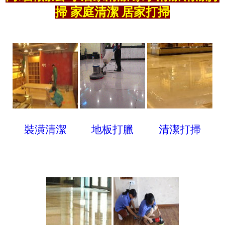
掃 家庭清潔 居家打掃
裝潢清潔
地板打臘
清潔打掃