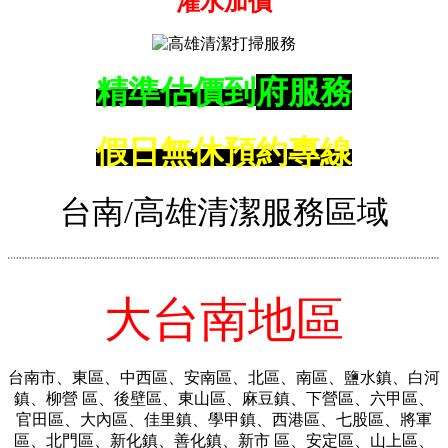
灌水加價
精準估價到
府服務
假日無休
預約專線
台南/高雄清潔服務區域
大台南地區
台南市、東區、中西區、安南區、北區、南區、鹽水鎮、白河
鎮、柳營 區、後壁區、東山區、麻豆鎮、下營區、六甲區、
官田區、大內區、佳里鎮、學甲鎮、西港區、七股區、將軍
區、北門區、新化鎮、善化鎮、新市 區、安定區、山上區、