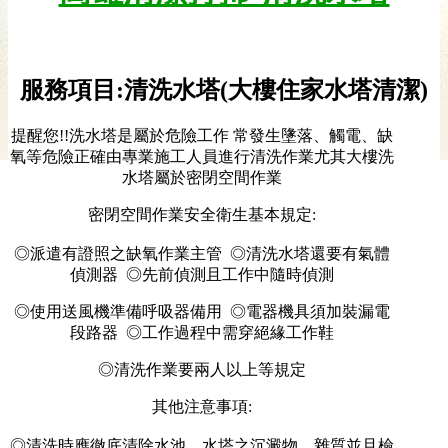
服務項目:清洗水塔(大樓住家水塔清潔)
提醒您!!洗水塔是屬於危險工作 常發生墬落、觸電、缺
氧等危險正確由專業施工人員進行清洗作業尤其大樓洗
水塔屬於密閉空間作業
密閉空間作業安全衛生基本規定:
◎派遣有證照之缺氧作業主管 ◎清洗水塔還要有氣體
偵測器 ◎先前偵測且工作中隨時偵測
◎使用送風機準備呼吸器備用 ◎電器機具須加裝漏電
段路器 ◎工作過程中需穿絕緣工作鞋
◎清洗作業要兩人以上等規定
其他注意事項:
◎清洗時應徹底清除水池、水塔之沉澱物、雜質並且檢