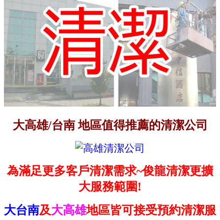
大高雄/台南 地區值得推薦的清潔公司
為滿足更多客戶清潔需求~俊龍清潔更擴
大服務範圍!
大台南
及
大高雄
地區皆可接受預約清潔服