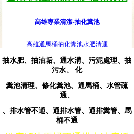
高雄專業清潔-抽化糞池
高雄通馬桶抽化糞池水肥清運
抽水肥、抽油垢、通水溝、污泥處理、抽
污水、 化
糞池清理、修化糞池、通馬桶、水管疏
通、
、排水管不通、通排水管、通排糞管、馬
桶不通