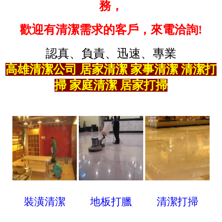
務，
歡迎有清潔需求的客戶，來電洽詢!
認真、負責、迅速、專業
高雄清潔公司 居家清潔 家事清潔 清潔打
掃 家庭清潔 居家打掃
裝潢清潔
地板打臘
清潔打掃