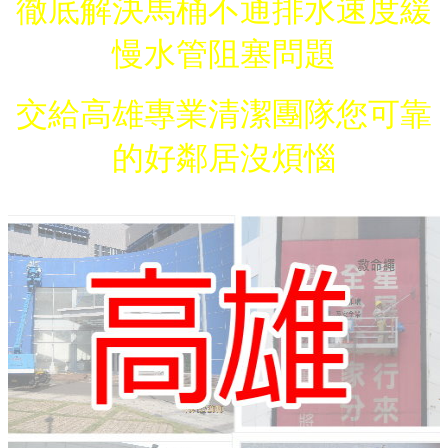
徹底解決馬桶不通排水速度緩
慢水管阻塞問題
交給高雄專業清潔團隊您可靠
的好鄰居沒煩惱